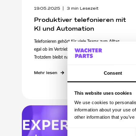
19.05.2025
3
min Lesezeit
Produktiver telefonieren mit
KI und Automation
Telefonieren gehört für viele Teams zum Alltag,
egal ob im Vertrieb, Support oder Service.
Trotzdem bleibt nach dem Gespräch oft nur ...
Mehr lesen
Consent
This website uses cookies
We use cookies to personalis
information about your use of
other information that you’ve
Consent