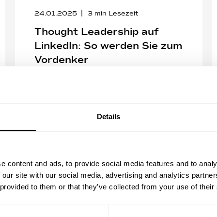
24.01.2025
3
min Lesezeit
Thought Leadership auf
LinkedIn: So werden Sie zum
Vordenker
Die digitale Arbeitswelt ist geprägt von ständiger
Veränderung und der Notwendigkeit, sich
professionell zu vernetzen. Gerade in ...
Details
Mehr lesen
e content and ads, to provide social media features and to analy
 our site with our social media, advertising and analytics partn
 provided to them or that they’ve collected from your use of their