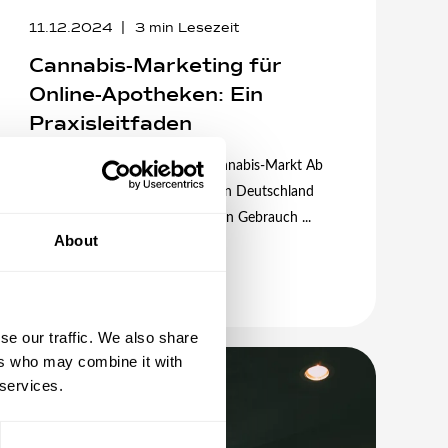
11.12.2024
3
min Lesezeit
Cannabis-Marketing für
Online-Apotheken: Ein
Praxisleitfaden
Die Chance im wachsenden Cannabis-Markt Ab
dem 1. April 2024 ist Cannabis in Deutschland
auch für den nicht-medizinischen Gebrauch ...
About
Mehr lesen
se our traffic. We also share
ers who may combine it with
 services.