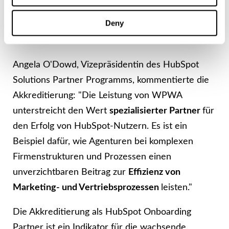
Bedeutung für die
Deny
Branche
Angela O'Dowd, Vizepräsidentin des HubSpot
Solutions Partner Programms, kommentierte die
Akkreditierung: "Die Leistung von WPWA
unterstreicht den Wert
spezialisierter Partner
für
den Erfolg von HubSpot-Nutzern. Es ist ein
Beispiel dafür, wie Agenturen bei komplexen
Firmenstrukturen und Prozessen einen
unverzichtbaren Beitrag zur
Effizienz von
Marketing- und Vertriebsprozessen
leisten."
Die Akkreditierung als HubSpot Onboarding
Partner ist ein Indikator für die wachsende