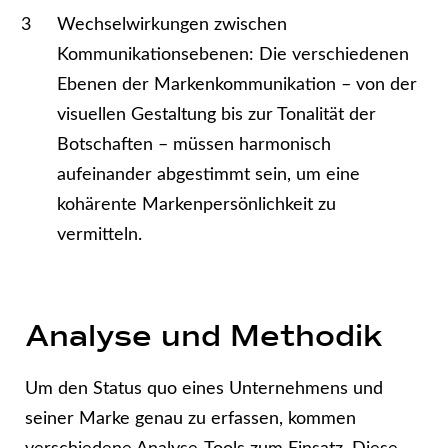
Wechselwirkungen zwischen
Kommunikationsebenen: Die verschiedenen
Ebenen der Markenkommunikation – von der
visuellen Gestaltung bis zur Tonalität der
Botschaften – müssen harmonisch
aufeinander abgestimmt sein, um eine
kohärente Markenpersönlichkeit zu
vermitteln.
Analyse und Methodik
Um den Status quo eines Unternehmens und
seiner Marke genau zu erfassen, kommen