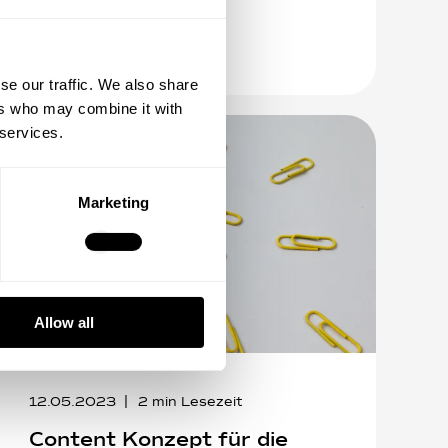
Mehr lesen
se our traffic. We also share
ers who may combine it with
 services.
Marketing
Allow all
12.05.2023
2
min Lesezeit
Content Konzept für die