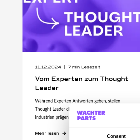
11.12.2024
7
min Lesezeit
Vom Experten zum Thought
Leader
Während Experten Antworten geben, stellen
Thought Leader die entscheidenden Fragen, die
Industrien prägen und Paradigmen verschieben. ...
Mehr lesen
Consent