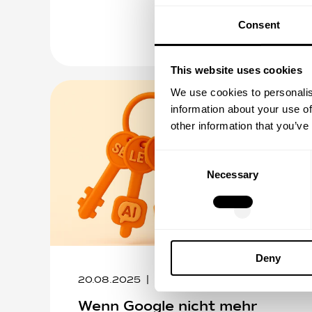
Consent
This website uses cookies
We use cookies to personalis
information about your use of
other information that you’ve
Consent
Necessary
Selection
Deny
20.08.2025
6
min Lesezeit
Wenn Google nicht mehr