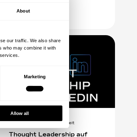
About
se our traffic. We also share
ers who may combine it with
 services.
Marketing
Allow all
24.01.2025
3
min Lesezeit
Thought Leadership auf