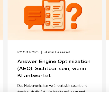
20.08.2025
4
min Lesezeit
Answer Engine Optimization
(AEO): Sichtbar sein, wenn
KI antwortet
Das Nutzerverhalten verändert sich rasant und
damit auch die Art, wie Inhalte gefunden und
verwendet werden. Immer seltener wird aktiv ...