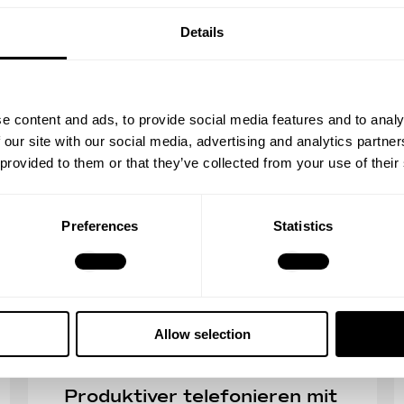
Mehr lesen
Details
e content and ads, to provide social media features and to analy
 our site with our social media, advertising and analytics partn
 provided to them or that they’ve collected from your use of their
Preferences
Statistics
Allow selection
19.05.2025
3
min Lesezeit
Produktiver telefonieren mit